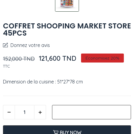
COFFRET SHOOPING MARKET STORE
45PCS
Donnez votre avis
121,600 TND
152,000 TND
Économisez 20%
TTC
Dimension de la cuisine : 51*27*78 cm
AJOUTER AU PANIER
BUY NOW