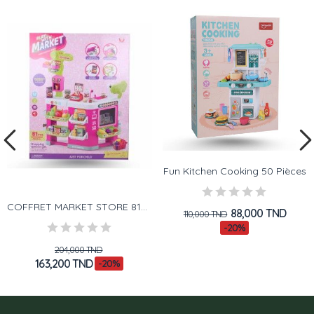
Fun Kitchen Cooking 50 Pièces
COFFRET MARKET STORE 81PCS
88,000 TND
110,000 TND
-20%
204,000 TND
163,200 TND
-20%