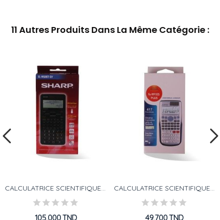
11 Autres Produits Dans La Même Catégorie :
CALCULATRICE SCIENTIFIQUE 640F SHARP
CALCULATRICE SCIENTIFIQUE FA745-14
105,000 TND
49,700 TND