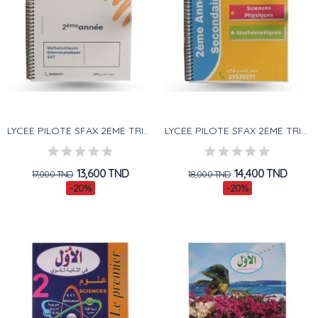
LYCEE PILOTE SFAX 2EME TRIMESTRE 2 DEVOIR SYNTHESE
LYCEE PILOTE SFAX 2EME TRIMESTRE 2 DEVOIR CONTROLE
13,600 TND
14,400 TND
17,000 TND
18,000 TND
-20%
-20%