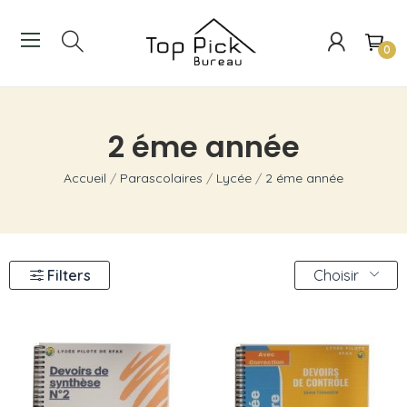
0
2 éme année
Accueil
Parascolaires
Lycée
2 éme année
Filters
Choisir