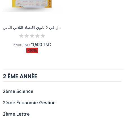
الأول في 2 ثانوي اقتصاد الثلاثي الثاني
11,600 TND
14,500 TND
-20%
2 ÉME ANNÉE
2ème Science
2ème Économie Gestion
2ème Lettre