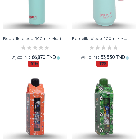
Bouteille d'eau 500ml - Must Team - Stainless...
Bouteille d'eau 500ml - Must Team - Stainless...
66,870 TND
53,550 TND
74,300 TND
59,500 TND
-10%
-10%