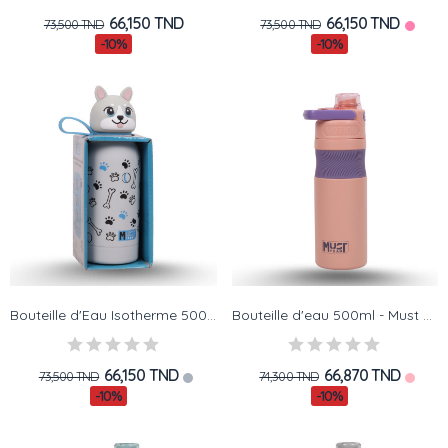
66,150 TND
66,150 TND
73,500 TND
73,500 TND
-10%
-10%
Bouteille d'Eau Isotherme 500ml - Must Team -...
Bouteille d'eau 500ml - Must Team - Stainless...
66,150 TND
66,870 TND
73,500 TND
74,300 TND
-10%
-10%