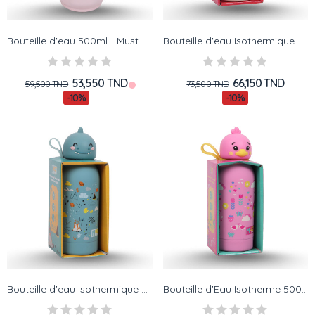
Bouteille d'eau 500ml - Must Team - Stainless...
Bouteille d'eau Isothermique 500ml - Must Team...
53,550 TND
66,150 TND
59,500 TND
73,500 TND
-10%
-10%
Bouteille d'eau Isothermique 500ml - Must Team...
Bouteille d'Eau Isotherme 500ml - Must Team -...