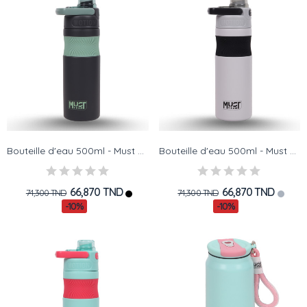
Bouteille d'eau 500ml - Must Team - Stainless...
Bouteille d'eau 500ml - Must Team - Stainless...
66,870 TND
66,870 TND
74,300 TND
74,300 TND
-10%
-10%