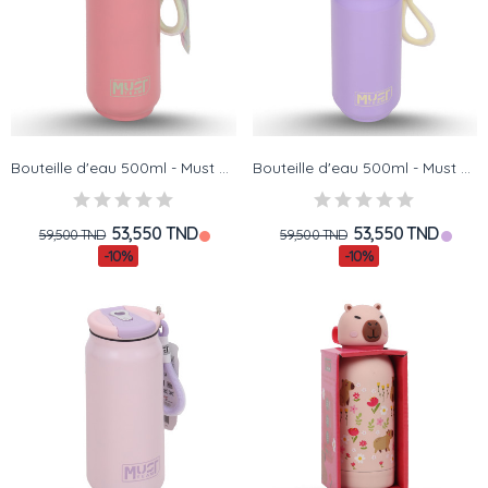
Bouteille d'eau 500ml - Must Team - Stainless...
Bouteille d'eau 500ml - Must Team - Stainless...
53,550 TND
53,550 TND
59,500 TND
59,500 TND
-10%
-10%