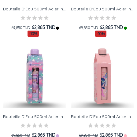
Bouteille D'Eau 500ml Acier Inoxydable - Must...
Bouteille D'Eau 500ml Acier Inoxydable - Must...
62,865 TND
62,865 TND
69,850 TND
69,850 TND
-10%
-10%
Bouteille D'Eau 500ml Acier Inoxydable - Must...
Bouteille D'Eau 500ml Acier Inoxydable - Must...
62,865 TND
62,865 TND
69,850 TND
69,850 TND