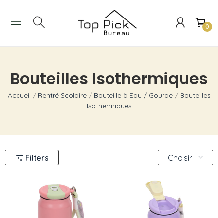
0
Bouteilles Isothermiques
Accueil
Rentré Scolaire
Bouteille à Eau / Gourde
Bouteilles
Isothermiques
Filters
Choisir