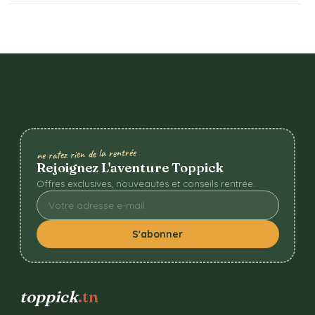
ne ratez rien de la rentrée
Rejoignez L'aventure Toppick
Offres exclusives, nouveautés et conseils rentrée.
S'abonner
toppick
.tn