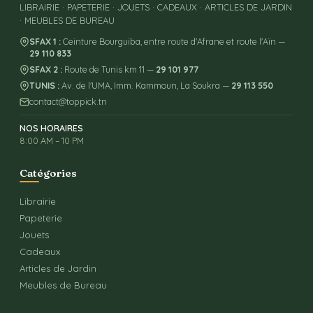
LIBRAIRIE · PAPETERIE · JOUETS · CADEAUX · ARTICLES DE JARDIN
· MEUBLES DE BUREAU
SFAX 1 :
Ceinture Bourguiba, entre route d'Afrane et route l'Aïn —
29 110 833
SFAX 2 :
Route de Tunis km 11 —
29 101 977
TUNIS :
Av. de l'UMA, Imm. Kammoun, La Soukra —
29 113 550
contact@toppick.tn
NOS HORAIRES
8:00 AM – 10 PM
Catégories
Librairie
Papeterie
Jouets
Cadeaux
Articles de Jardin
Meubles de Bureau