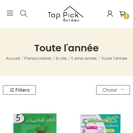
0
Toute l'année
Accueil
Parascolaires
Ecole
5 éme année
Toute l'année
Filters
Choisir