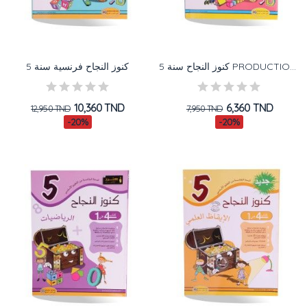
كنوز النجاح سنة 5 PRODUCTION ECRITE
كنوز النجاح فرنسية سنة 5
10,360 TND
6,360 TND
12,950 TND
7,950 TND
-20%
-20%