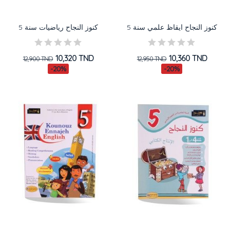
كنوز النجاح ايقاظ علمي سنة 5
كنوز النجاح رياضيات سنة 5
10,320 TND
10,360 TND
12,900 TND
12,950 TND
-20%
-20%