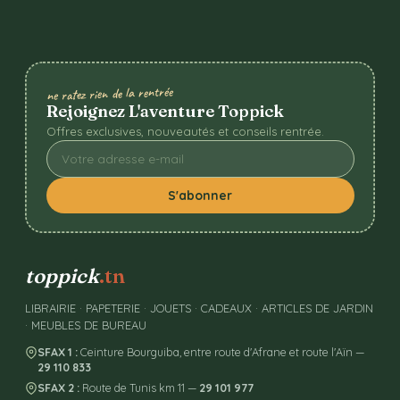
ne ratez rien de la rentrée
Rejoignez L'aventure Toppick
Offres exclusives, nouveautés et conseils rentrée.
S'abonner
toppick
.tn
LIBRAIRIE · PAPETERIE · JOUETS · CADEAUX · ARTICLES DE JARDIN
· MEUBLES DE BUREAU
SFAX 1 :
Ceinture Bourguiba, entre route d'Afrane et route l'Aïn —
29 110 833
SFAX 2 :
Route de Tunis km 11 —
29 101 977