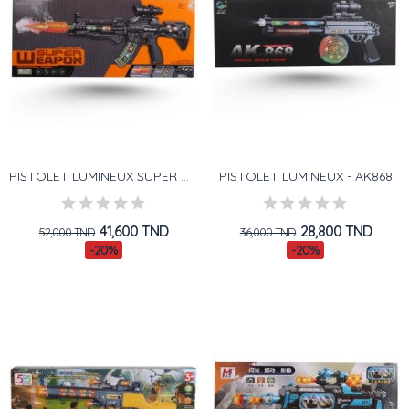
PISTOLET LUMINEUX SUPER WEAPON
PISTOLET LUMINEUX - AK868
41,600 TND
28,800 TND
52,000 TND
36,000 TND
-20%
-20%