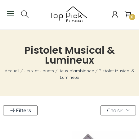
0
Pistolet Musical &
Lumineux
Accueil
Jeux et Jouets
Jeux d'ambiance
Pistolet Musical &
Lumineux
Filters
Choisir