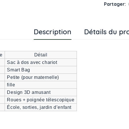
Partager:
Description
Détails du pr
ue
Détail
Sac à dos avec chariot
Smart Bag
Petite (pour maternelle)
fille
Design 3D amusant
Roues + poignée télescopique
École, sorties, jardin d’enfant