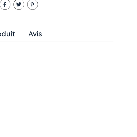
oduit
Avis