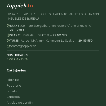
toppick
.tn
LIBRAIRIE · PAPETERIE · JOUETS · CADEAUX · ARTICLES DE JARDIN
· MEUBLES DE BUREAU
SFAX 1 :
Ceinture Bourguiba, entre route d'Afrane et route l'Aïn —
29 110 833
SFAX 2 :
Route de Tunis km 11 —
29 101 977
TUNIS :
Av. de l'UMA, Imm. Kammoun, La Soukra —
29 113 550
contact@toppick.tn
NOS HORAIRES
8:00 AM – 10 PM
Catégories
Librairie
Papeterie
Jouets
Cadeaux
Articles de Jardin