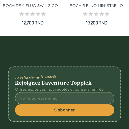
POCH DE 4 FLUO SWING COOL PASTEL STABILO
POCH 5 FLUO MINI STABILO
12,700 TND
19,200 TND
ne ratez rien de la rentrée
Rejoignez L'aventure Toppick
Offres exclusives, nouveautés et conseils rentrée.
S'abonner