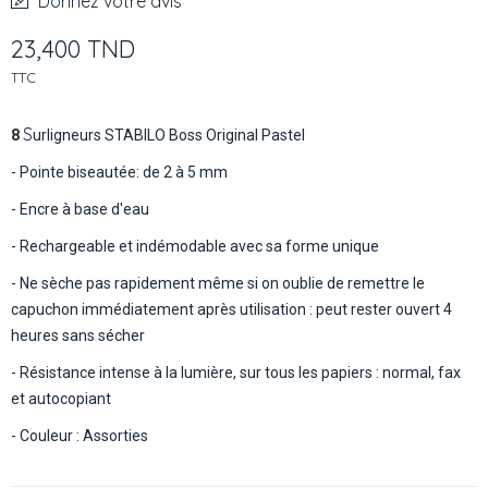
Donnez votre avis
23,400 TND
TTC
S
8
urligneurs STABILO Boss Original Pastel
- Pointe biseautée: de 2 à 5 mm
- Encre à base d'eau
- Rechargeable et indémodable avec sa forme unique
- Ne sèche pas rapidement même si on oublie de remettre le
capuchon immédiatement après utilisation : peut rester ouvert 4
heures sans sécher
- Résistance intense à la lumière, sur tous les papiers : normal, fax
et autocopiant
- Couleur : Assorties