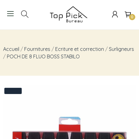
0
Accueil
Fournitures
Ecriture et correction
Surligneurs
POCH DE 8 FLUO BOSS STABILO
Promo !