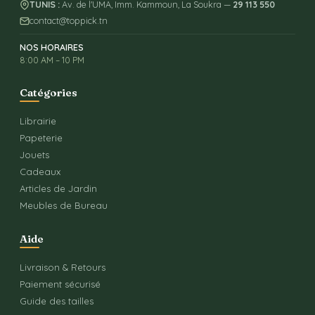
TUNIS :
Av. de l'UMA, Imm. Kammoun, La Soukra —
29 113 550
contact@toppick.tn
NOS HORAIRES
8:00 AM – 10 PM
Catégories
Librairie
Papeterie
Jouets
Cadeaux
Articles de Jardin
Meubles de Bureau
Aide
Livraison & Retours
Paiement sécurisé
Guide des tailles