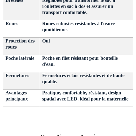
Bretelles
Réglables pour transformer le sac à
roulettes en sac à dos et assurer un
transport confortable.
Roues
Roues robustes résistantes à l'usure
quotidienne.
Protection des
Oui
roues
Poche latérale
Poche en filet résistant pour bouteille
d'eau.
Fermetures
Fermetures éclair résistantes et de haute
qualité.
Avantages
Pratique, confortable, résistant, design
principaux
spatial avec LED, idéal pour la maternelle.