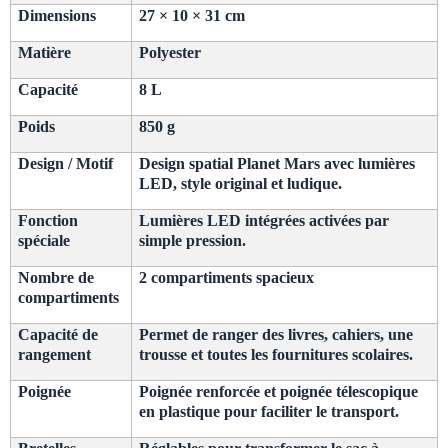
Dimensions
27 × 10 × 31 cm
Matière
Polyester
Capacité
8 L
Poids
850 g
Design / Motif
Design spatial Planet Mars avec lumières
LED, style original et ludique.
Fonction
Lumières LED intégrées activées par
spéciale
simple pression.
Nombre de
2 compartiments spacieux
compartiments
Capacité de
Permet de ranger des livres, cahiers, une
rangement
trousse et toutes les fournitures scolaires.
Poignée
Poignée renforcée et poignée télescopique
en plastique pour faciliter le transport.