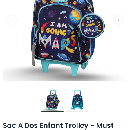
Sac À Dos Enfant Trolley - Must