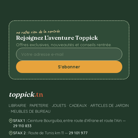
ne ratez rien de la rentrée
Rejoignez L'aventure Toppick
Offres exclusives, nouveautés et conseils rentrée.
S'abonner
toppick
.tn
LIBRAIRIE · PAPETERIE · JOUETS · CADEAUX · ARTICLES DE JARDIN
· MEUBLES DE BUREAU
SFAX 1 :
Ceinture Bourguiba, entre route d'Afrane et route l'Aïn —
29 110 833
SFAX 2 :
Route de Tunis km 11 —
29 101 977