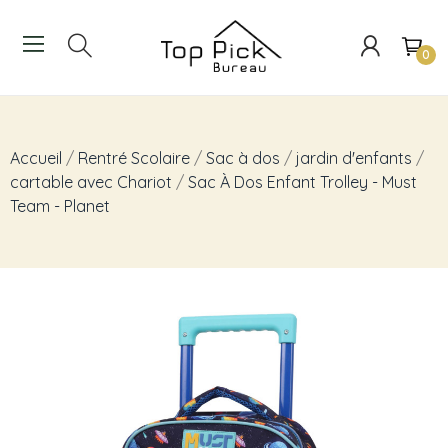
0
Accueil
Rentré Scolaire
Sac à dos
jardin d'enfants
cartable avec Chariot
Sac À Dos Enfant Trolley - Must
Team - Planet